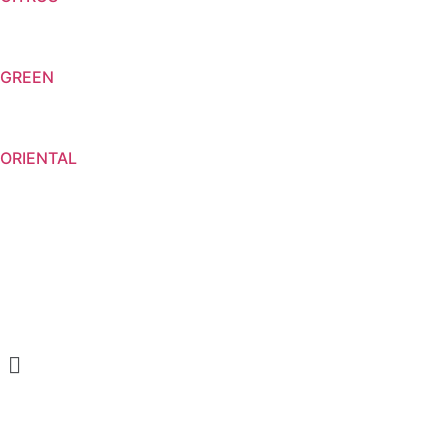
GREEN
ORIENTAL
Menu
CREAM SOAP