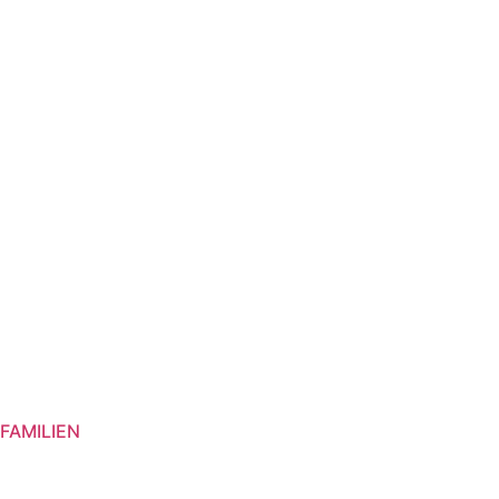
GIFT SETS
VIVANEL
FAMILIEN