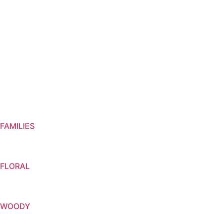
FAMILIES
FLORAL
WOODY