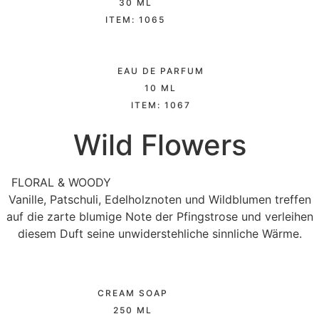
30 ML
ITEM: 1065
EAU DE PARFUM
10 ML
ITEM: 1067
Wild Flowers
FLORAL & WOODY
Vanille, Patschuli, Edelholznoten und Wildblumen treffen
auf die zarte blumige Note der Pfingstrose und verleihen
diesem Duft seine unwiderstehliche sinnliche Wärme.
CREAM SOAP
250 ML