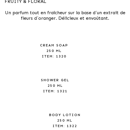
FRUITY & FLORAL
Un parfum tout en fraîcheur sur la base d´un extrait de
fleurs d´oranger. Délicieux et envoûtant.
CREAM SOAP
250 ML
ITEM: 1320
SHOWER GEL
250 ML
ITEM: 1321
BODY LOTION
250 ML
ITEM: 1322