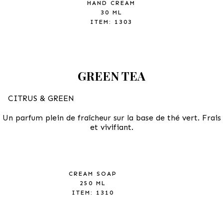
HAND CREAM
30 ML
ITEM: 1303
GREEN TEA
CITRUS & GREEN
Un parfum plein de fraîcheur sur la base de thé vert. Frais
et vivifiant.
CREAM SOAP
250 ML
ITEM: 1310