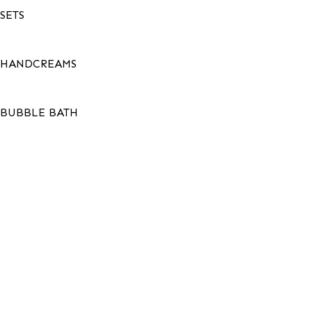
SETS
HANDCREAMS
BUBBLE BATH
Menu
GEMSTONES