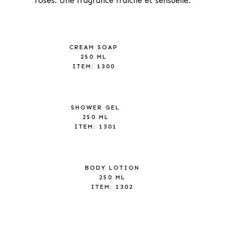
roses. Une fragrance fraîche et sensuelle.
CREAM SOAP
250 ML
ITEM: 1300
SHOWER GEL
250 ML
ITEM: 1301
BODY LOTION
250 ML
ITEM: 1302