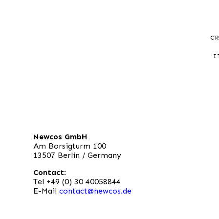
C
I
Newcos GmbH
Am Borsigturm 100
13507 Berlin / Germany
Contact
:
Tel +49 (0) 30 40058844
E-Mail
contact@newcos.de