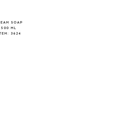
REAM SOAP
500 ML
TEM: 3624