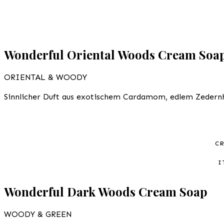
Wonderful Oriental Woods Cream Soa
ORIENTAL & WOODY
Sinnlicher Duft aus exotischem Cardamom, edlem Zedernho
C
I
Wonderful Dark Woods Cream Soap
WOODY & GREEN