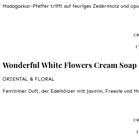
Madagaskar-Pfeffer trifft auf feuriges Zedernholz und opul
C
I
Wonderful White Flowers Cream Soap
ORIENTAL & FLORAL
Femininer Duft, der Edelhölzer mit Jasmin, Freesie und 
C