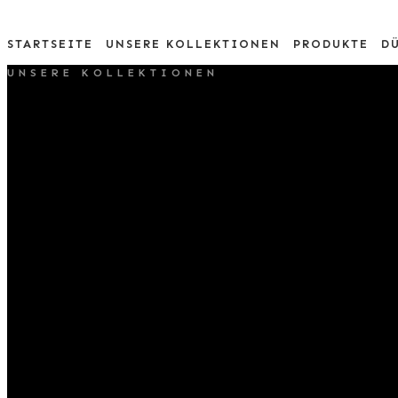
STARTSEITE
UNSERE KOLLEKTIONEN
PRODUKTE
D
UNSERE KOLLEKTIONEN
WONDERFUL GEMSTONE