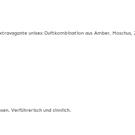
 Extravagante unisex Duftkombination aus Amber, Moschus, 
en. Verführerisch und sinnlich.