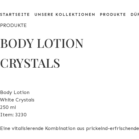
STARTSEITE
UNSERE KOLLEKTIONEN
PRODUKTE
DÜ
PRODUKTE
BODY LOTION
CRYSTALS
Body Lotion
White Crystals
250 ml
Item: 3230
Eine vitalisierende Kombination aus prickelnd-erfrischend