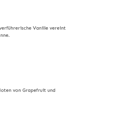
erführerische Vanille vereint
inne.
Noten von Grapefruit und