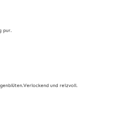
g pur.
genblüten.Verlockend und reizvoll.