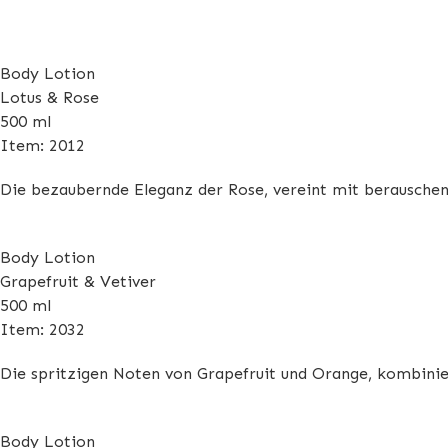
Body Lotion
Lotus & Rose
500 ml
Item: 2012
Die bezaubernde Eleganz der Rose, vereint mit berauschend
Body Lotion
Grapefruit & Vetiver
500 ml
Item: 2032
Die spritzigen Noten von Grapefruit und Orange, kombinie
Body Lotion