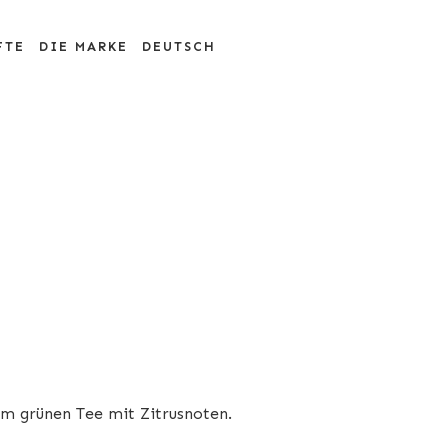
FTE
DIE MARKE
DEUTSCH
em grünen Tee mit Zitrusnoten.