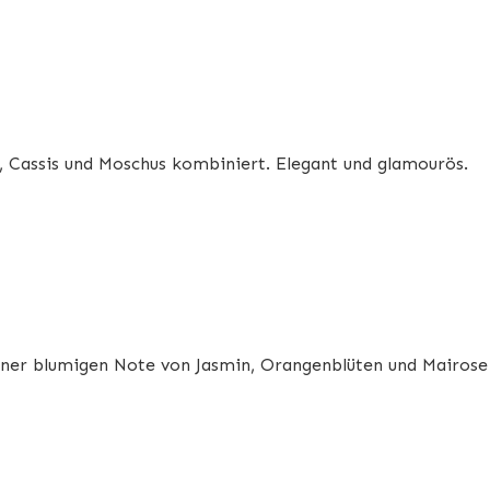
o, Cassis und Moschus kombiniert. Elegant und glamourös.
einer blumigen Note von Jasmin, Orangenblüten und Mairose 