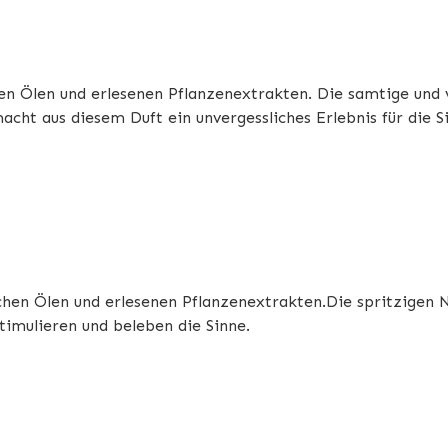
hen Ölen und erlesenen Pflanzenextrakten. Die samtige und v
cht aus diesem Duft ein unvergessliches Erlebnis für die S
schen Ölen und erlesenen Pflanzenextrakten.Die spritzigen 
imulieren und beleben die Sinne.