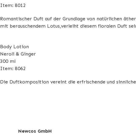
Item: 8012
Romantischer Duft auf der Grundlage von natürlichen äthe
mit berauschendem Lotus,verleiht diesem floralen Duft sei
Body Lotion
Neroli & Ginger
300 ml
Item: 8062
Die Duftkomposition vereint die erfrischende und sinnli
Newcos GmbH