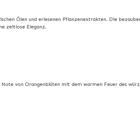
rischen Ölen und erlesenen Pflanzenextrakten. Die bezaube
ne zeitlose Eleganz.
che Note von Orangenblüten mit dem warmen Feuer des würz