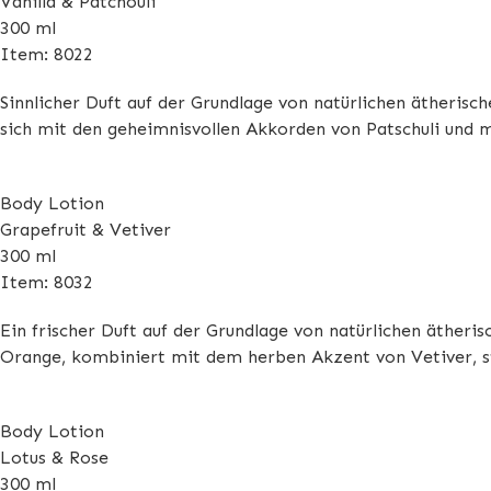
Vanilla & Patchouli
300 ml
Item: 8022
Sinnlicher Duft auf der Grundlage von natürlichen ätherisc
sich mit den geheimnisvollen Akkorden von Patschuli und ma
Body Lotion
Grapefruit & Vetiver
300 ml
Item: 8032
Ein frischer Duft auf der Grundlage von natürlichen ätheri
Orange, kombiniert mit dem herben Akzent von Vetiver, st
Body Lotion
Lotus & Rose
300 ml