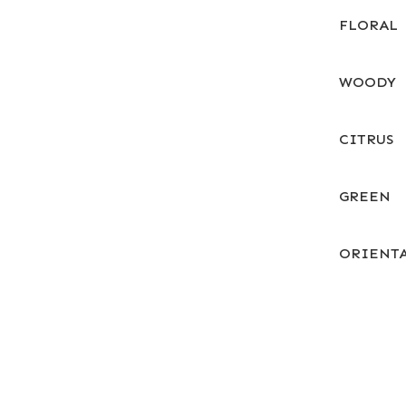
FLORAL
WOODY
CITRUS
GREEN
ORIENT