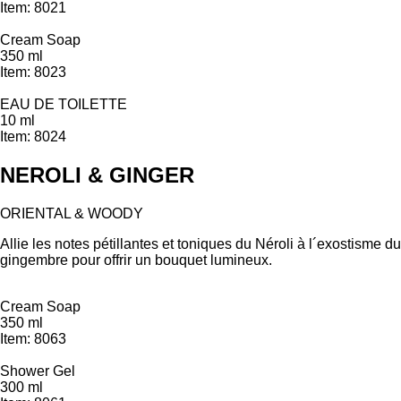
Item: 8021
Cream Soap
350 ml
Item: 8023
EAU DE TOILETTE
10 ml
Item: 8024
NEROLI & GINGER
ORIENTAL & WOODY
Allie les notes pétillantes et toniques du Néroli à l´exostisme du
gingembre pour offrir un bouquet lumineux.
Cream Soap
350 ml
Item: 8063
Shower Gel
300 ml