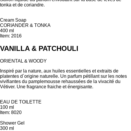
tonka et de coriandre.
Cream Soap
CORIANDER & TONKA
400 ml
Item: 2016
VANILLA & PATCHOULI
ORIENTAL & WOODY
Inspiré par la nature, aux huiles essentielles et extraits de
platentes d´origine naturelle. Un parfum pétillant sur les notes
vivifiantes du pamplemousse rehaussées de la vivacité du
Vétiver. Une fragrance fraiche et énergisante.
EAU DE TOILETTE
100 ml
Item: 8020
Shower Gel
300 ml