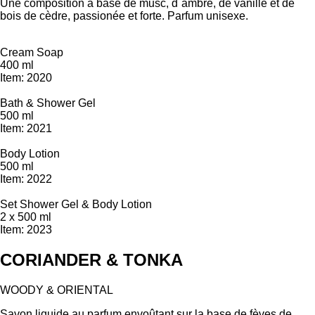
Une composition à base de musc, d´ambre, de vanille et de
bois de cèdre, passionée et forte. Parfum unisexe.
Cream Soap
400 ml
Item: 2020
Bath & Shower Gel
500 ml
Item: 2021
Body Lotion
500 ml
Item: 2022
Set Shower Gel & Body Lotion
2 x 500 ml
Item: 2023
CORIANDER & TONKA
WOODY & ORIENTAL
Savon liquide au parfum envoûtant sur la base de fèves de