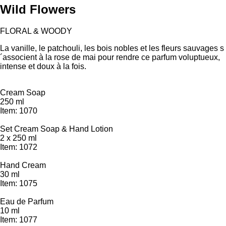
Wild Flowers
FLORAL & WOODY
La vanille, le patchouli, les bois nobles et les fleurs sauvages s
´associent à la rose de mai pour rendre ce parfum voluptueux,
intense et doux à la fois.
Cream Soap
250 ml
Item: 1070
Set Cream Soap & Hand Lotion
2 x 250 ml
Item: 1072
Hand Cream
30 ml
Item: 1075
Eau de Parfum
10 ml
Item: 1077