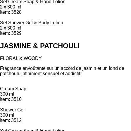
Set Cream Soap & Hand Lotion
2 x 300 ml
Item: 3528
Set Shower Gel & Body Lotion
2 x 300 ml
Item: 3529
JASMINE & PATCHOULI
FLORAL & WOODY
Fragrance envoûtante sur un accord de jasmin et un fond de
patchouli. Infiniment sensuel et addictif.
Cream Soap
300 ml
Item: 3510
Shower Gel
300 ml
Item: 3512
Set Cream Soap & Hand Lotion