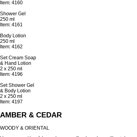
Item: 4160
Shower Gel
250 ml
Item: 4161
Body Lotion
250 ml
Item: 4162
Set Cream Soap
& Hand Lotion
2 x 250 ml
Item: 4196
Set Shower Gel
& Body Lotion
2 x 250 ml
Item: 4197
AMBER & CEDAR
WOODY & ORIENTAL