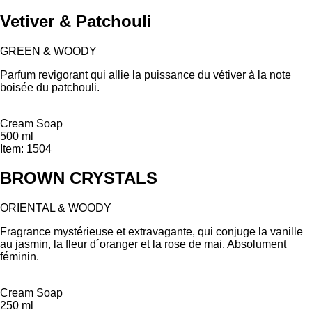
Vetiver & Patchouli
GREEN & WOODY
Parfum revigorant qui allie la puissance du vétiver à la note
boisée du patchouli.
Cream Soap
500 ml
Item: 1504
BROWN CRYSTALS
ORIENTAL & WOODY
Fragrance mystérieuse et extravagante, qui conjuge la vanille
au jasmin, la fleur d´oranger et la rose de mai. Absolument
féminin.
Cream Soap
250 ml