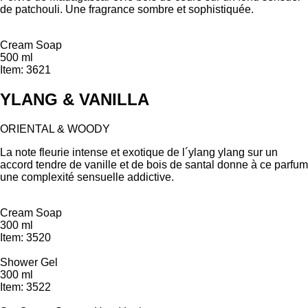
de patchouli. Une fragrance sombre et sophistiquée.
Cream Soap
500 ml
Item: 3621
YLANG & VANILLA
ORIENTAL & WOODY
La note fleurie intense et exotique de l´ylang ylang sur un
accord tendre de vanille et de bois de santal donne à ce parfum
une complexité sensuelle addictive.
Cream Soap
300 ml
Item: 3520
Shower Gel
300 ml
Item: 3522