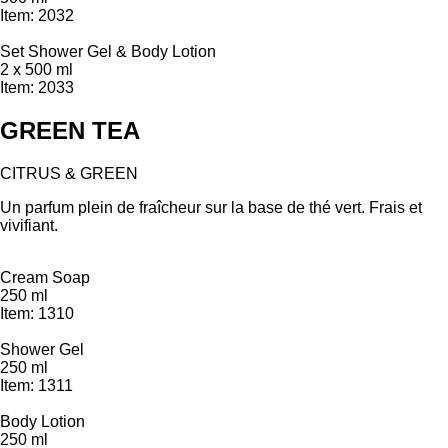
Item: 2032
Set Shower Gel & Body Lotion
2 x 500 ml
Item: 2033
GREEN TEA
CITRUS & GREEN
Un parfum plein de fraîcheur sur la base de thé vert. Frais et
vivifiant.
Cream Soap
250 ml
Item: 1310
Shower Gel
250 ml
Item: 1311
Body Lotion
250 ml