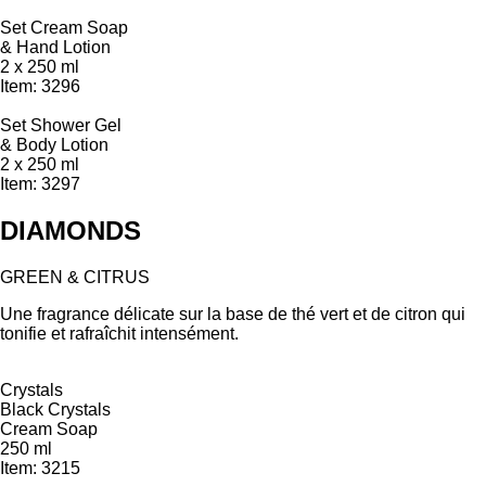
Set Cream Soap
& Hand Lotion
2 x 250 ml
Item: 3296
Set Shower Gel
& Body Lotion
2 x 250 ml
Item: 3297
DIAMONDS
GREEN & CITRUS
Une fragrance délicate sur la base de thé vert et de citron qui
tonifie et rafraîchit intensément.
Crystals
Black Crystals
Cream Soap
250 ml
Item: 3215