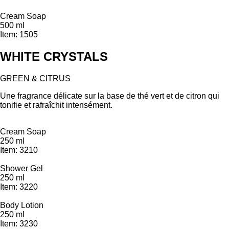
Cream Soap
500 ml
Item: 1505
WHITE CRYSTALS
GREEN & CITRUS
Une fragrance délicate sur la base de thé vert et de citron qui
tonifie et rafraîchit intensément.
Cream Soap
250 ml
Item: 3210
Shower Gel
250 ml
Item: 3220
Body Lotion
250 ml
Item: 3230