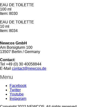
EAU DE TOILETTE
100 ml
Item: 8030
EAU DE TOILETTE
10 ml
Item: 8034
Newcos GmbH
Am Borsigturm 100
13507 Berlin / Germany
Contact
:
Tel +49 (0) 30 40058844
E-Mail
contact@newcos.de
Menu
Facebook
Twitter
Youtube
Instagram
Copyright 2022 NEWCOS. All rights reserved