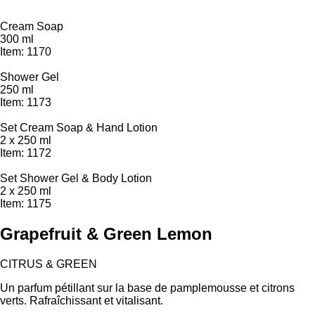
Cream Soap
300 ml
Item: 1170
Shower Gel
250 ml
Item: 1173
Set Cream Soap & Hand Lotion
2 x 250 ml
Item: 1172
Set Shower Gel & Body Lotion
2 x 250 ml
Item: 1175
Grapefruit & Green Lemon
CITRUS & GREEN
Un parfum pétillant sur la base de pamplemousse et citrons
verts. Rafraîchissant et vitalisant.