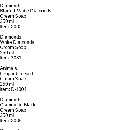
Diamonds
Black & White Diamonds
Cream Soap
250 ml
Item: 3080
Diamonds
White Diamonds
Cream Soap
250 ml
Item: 3081
Animals
Leopard in Gold
Cream Soap
250 ml
Item: D-1004
Diamonds
Glamour in Black
Cream Soap
250 ml
Item: 3088