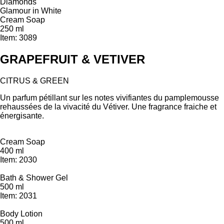
Diamonds
Glamour in White
Cream Soap
250 ml
Item: 3089
GRAPEFRUIT & VETIVER
CITRUS & GREEN
Un parfum pétillant sur les notes vivifiantes du pamplemousse
rehaussées de la vivacité du Vétiver. Une fragrance fraiche et
énergisante.
Cream Soap
400 ml
Item: 2030
Bath & Shower Gel
500 ml
Item: 2031
Body Lotion
500 ml