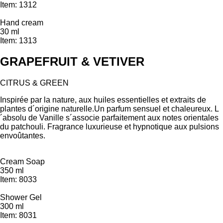
Item: 1312
Hand cream
30 ml
Item: 1313
GRAPEFRUIT & VETIVER
CITRUS & GREEN
Inspirée par la nature, aux huiles essentielles et extraits de
plantes d´origine naturelle.Un parfum sensuel et chaleureux. L
´absolu de Vanille s´associe parfaitement aux notes orientales
du patchouli. Fragrance luxurieuse et hypnotique aux pulsions
envoûtantes.
Cream Soap
350 ml
Item: 8033
Shower Gel
300 ml
Item: 8031