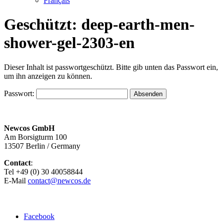
Français
Geschützt: deep-earth-men-
shower-gel-2303-en
Dieser Inhalt ist passwortgeschützt. Bitte gib unten das Passwort ein,
um ihn anzeigen zu können.
Passwort:
Newcos GmbH
Am Borsigturm 100
13507 Berlin / Germany
Contact
:
Tel +49 (0) 30 40058844
E-Mail
contact@newcos.de
Menu
Facebook